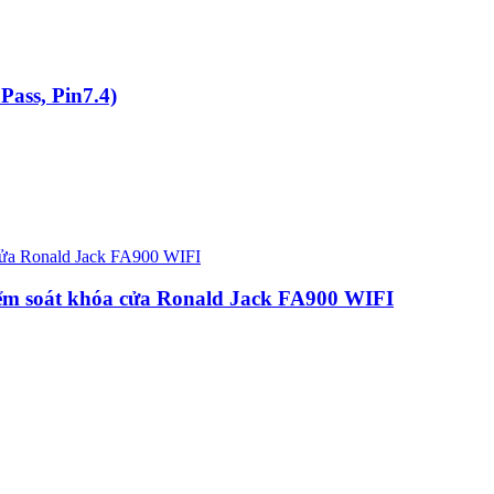
ass, Pin7.4)
ểm soát khóa cửa Ronald Jack FA900 WIFI