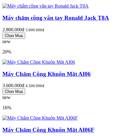
Máy chấm công vân tay Ronald Jack T8A
2.800.000đ
3.000.000đ
new
20%
Máy Chấm Công Khuôn Mặt AI06
3.600.000đ
4.500.000đ
new
16%
Máy Chấm Công Khuôn Mặt AI06F