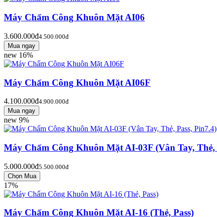
Máy Chấm Công Khuôn Mặt AI06
3.600.000đ
4.500.000đ
new
16%
Máy Chấm Công Khuôn Mặt AI06F
4.100.000đ
4.900.000đ
new
9%
Máy Chấm Công Khuôn Mặt AI-03F (Vân Tay, Thẻ, P
5.000.000đ
5.500.000đ
17%
Máy Chấm Công Khuôn Mặt AI-16 (Thẻ, Pass)