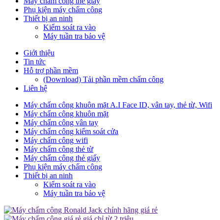
Máy chấm công thẻ giấy
Phụ kiện máy chấm công
Thiết bị an ninh
Kiểm soát ra vào
Máy tuần tra bảo vệ
Giới thiệu
Tin tức
Hỗ trợ phần mềm
(Download) Tải phần mềm chấm công
Liên hệ
Máy chấm công khuôn mặt A.I Face ID, vân tay, thẻ từ, Wifi
Máy chấm công khuôn mặt
Máy chấm công vân tay
Máy chấm công kiểm soát cửa
Máy chấm công wifi
Máy chấm công thẻ từ
Máy chấm công thẻ giấy
Phụ kiện máy chấm công
Thiết bị an ninh
Kiểm soát ra vào
Máy tuần tra bảo vệ