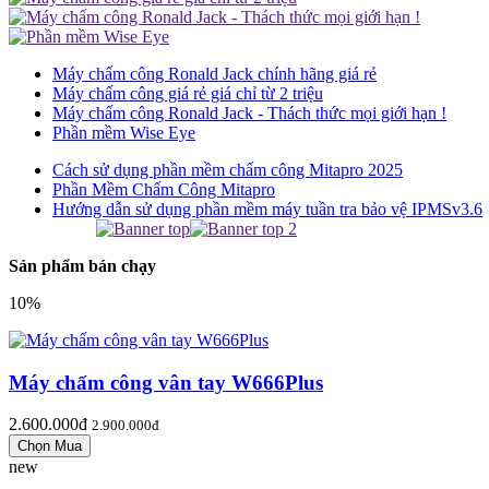
Máy chấm công Ronald Jack chính hãng giá rẻ
Máy chấm công giá rẻ giá chỉ từ 2 triệu
Máy chấm công Ronald Jack - Thách thức mọi giới hạn !
Phần mềm Wise Eye
Cách sử dụng phần mềm chấm công Mitapro 2025
Phần Mềm Chấm Công Mitapro
Hướng dẫn sử dụng phần mềm máy tuần tra bảo vệ IPMSv3.6
Sản phẩm bán chạy
10%
Máy chấm công vân tay W666Plus
2.600.000đ
2.900.000đ
new