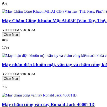
9%
Máy Chấm Công Khuôn Mặt AI-03F (Vân Tay, Thẻ, P
5.000.000đ
5.500.000đ
new
17%
Máy nhận diện khuôn mặt, vân tay và chấm công ki
3.200.000đ
3.900.000đ
7%
Máy chấm công vân tay Ronald Jack 4000TID