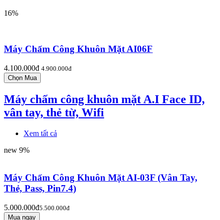
16%
Máy Chấm Công Khuôn Mặt AI06F
4.100.000đ
4.900.000đ
Máy chấm công khuôn mặt A.I Face ID,
vân tay, thẻ từ, Wifi
Xem tất cả
new
9%
Máy Chấm Công Khuôn Mặt AI-03F (Vân Tay,
Thẻ, Pass, Pin7.4)
5.000.000đ
5.500.000đ