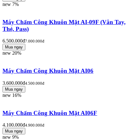
new
7%
Máy Chấm Công Khuôn Mặt AI-09F (Vân Tay,
Thẻ, Pass)
6.500.000đ
7.000.000đ
new
20%
Máy Chấm Công Khuôn Mặt AI06
3.600.000đ
4.500.000đ
new
16%
Máy Chấm Công Khuôn Mặt AI06F
4.100.000đ
4.900.000đ
new
9%