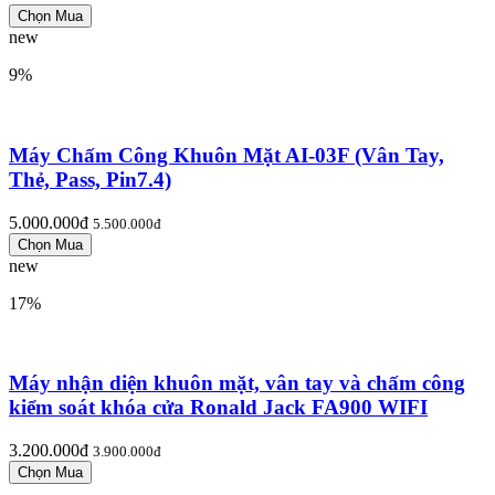
new
9%
Máy Chấm Công Khuôn Mặt AI-03F (Vân Tay,
Thẻ, Pass, Pin7.4)
5.000.000đ
5.500.000đ
new
17%
Máy nhận diện khuôn mặt, vân tay và chấm công
kiểm soát khóa cửa Ronald Jack FA900 WIFI
3.200.000đ
3.900.000đ