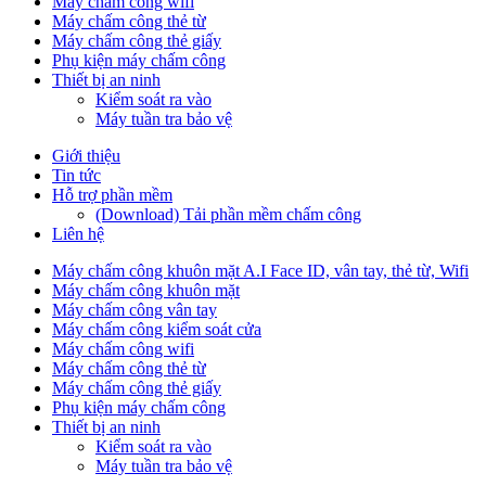
Máy chấm công wifi
Máy chấm công thẻ từ
Máy chấm công thẻ giấy
Phụ kiện máy chấm công
Thiết bị an ninh
Kiểm soát ra vào
Máy tuần tra bảo vệ
Giới thiệu
Tin tức
Hỗ trợ phần mềm
(Download) Tải phần mềm chấm công
Liên hệ
Máy chấm công khuôn mặt A.I Face ID, vân tay, thẻ từ, Wifi
Máy chấm công khuôn mặt
Máy chấm công vân tay
Máy chấm công kiểm soát cửa
Máy chấm công wifi
Máy chấm công thẻ từ
Máy chấm công thẻ giấy
Phụ kiện máy chấm công
Thiết bị an ninh
Kiểm soát ra vào
Máy tuần tra bảo vệ