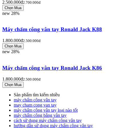
2.500.000đ
2.700.000đ
new
28%
Máy chấm công vân tay Ronald Jack K88
1.800.000đ
2.500.000đ
new
28%
Máy chấm công vân tay Ronald Jack K86
1.800.000đ
2.500.000đ
Sản phẩm tìm kiếm nhiều
máy chấm công vân tay
may cham cong van tay
máy chấm công vân tay loại nào tốt
máy chấm công bằng vân tay
cách sử dụng máy chấm công vân tay
hướng dẫn sử dụng máy chấm công vân tay