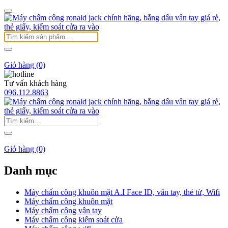
Giỏ hàng (0)
Tư vấn khách hàng
096.112.8863
Giỏ hàng (0)
Danh mục
Máy chấm công khuôn mặt A.I Face ID, vân tay, thẻ từ, Wifi
Máy chấm công khuôn mặt
Máy chấm công vân tay
Máy chấm công kiểm soát cửa