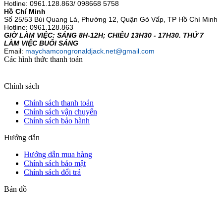
Hotline:
0961.128.863/ 098668 5758
Hồ Chí Minh
Số 25/53 Bùi Quang Là, Phường 12, Quận Gò Vấp, TP Hồ Chí Minh
Hotline: 0961.128.863
GIỜ LÀM VIỆC: SÁNG 8H-12H; CHIỀU 13H30 - 17H30. THỨ 7
LÀM VIỆC BUỔI SÁNG
Email:
maychamcongronaldjack.net@gmail.com
Các hình thức thanh toán
Chính sách
Chính sách thanh toán
Chính sách vận chuyển
Chính sách bảo hành
Hướng dẫn
Hướng dẫn mua hàng
Chính sách bảo mật
Chính sách đổi trả
Bản đồ