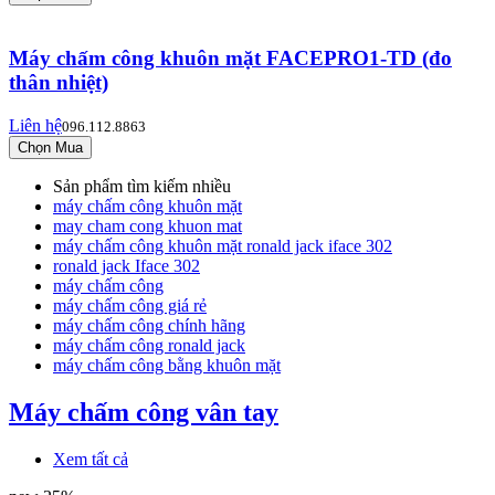
Máy chấm công khuôn mặt FACEPRO1-TD (đo
thân nhiệt)
Liên hệ
096.112.8863
Sản phẩm tìm kiếm nhiều
máy chấm công khuôn mặt
may cham cong khuon mat
máy chấm công khuôn mặt ronald jack iface 302
ronald jack Iface 302
máy chấm công
máy chấm công giá rẻ
máy chấm công chính hãng
máy chấm công ronald jack
máy chấm công bằng khuôn mặt
Máy chấm công vân tay
Xem tất cả