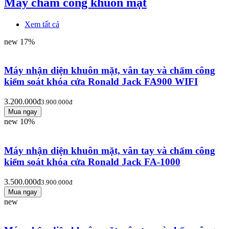
Máy chấm công khuôn mặt
Xem tất cả
new
17%
Máy nhận diện khuôn mặt, vân tay và chấm công
kiểm soát khóa cửa Ronald Jack FA900 WIFI
3.200.000đ
3.900.000đ
new
10%
Máy nhận diện khuôn mặt, vân tay và chấm công
kiểm soát khóa cửa Ronald Jack FA-1000
3.500.000đ
3.900.000đ
new