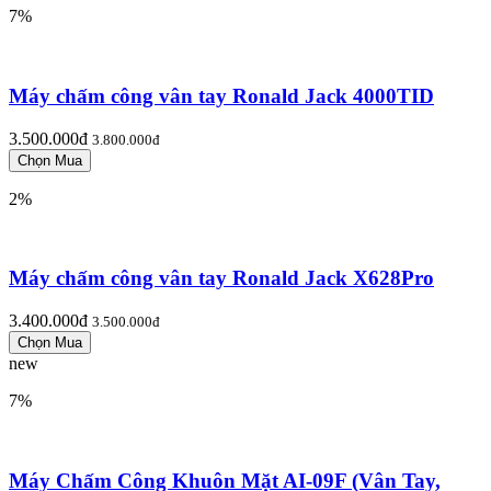
7%
Máy chấm công vân tay Ronald Jack 4000TID
3.500.000đ
3.800.000đ
2%
Máy chấm công vân tay Ronald Jack X628Pro
3.400.000đ
3.500.000đ
new
7%
Máy Chấm Công Khuôn Mặt AI-09F (Vân Tay,