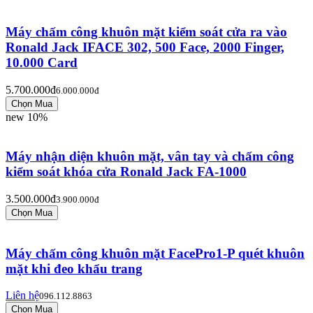
Máy chấm công khuôn mặt kiểm soát cửa ra vào
Ronald Jack IFACE 302, 500 Face, 2000 Finger,
10.000 Card
5.700.000đ
6.000.000đ
new
10%
Máy nhận diện khuôn mặt, vân tay và chấm công
kiểm soát khóa cửa Ronald Jack FA-1000
3.500.000đ
3.900.000đ
Máy chấm công khuôn mặt FacePro1-P quét khuôn
mặt khi đeo khẩu trang
Liên hệ
096.112.8863