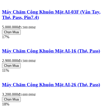
Máy Chấm Công Khuôn Mặt AI-03F (Vân Tay,
Thẻ, Pass, Pin7.4)
5.000.000đ
5.500.000đ
17%
Máy Chấm Công Khuôn Mặt AI-16 (Thẻ, Pass)
2.900.000đ
3.500.000đ
11%
Máy Chấm Công Khuôn Mặt AI-26 (Thẻ, Pass)
3.200.000đ
3.600.000đ
18%