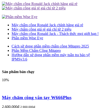
Máy chấm công Ronald Jack chính hãng giá rẻ
Máy chấm công giá rẻ giá chỉ từ 2 triệu
Máy chấm công Ronald Jack - Thách thức mọi giới hạn !
Phần mềm Wise Eye
Cách sử dụng phần mềm chấm công Mitapro 2025
Phần Mềm Chấm Công Mitapro
Hướng dẫn sử dụng phần mềm máy tuần tra bảo vệ
IPMSv3.6
Sản phẩm bán chạy
10%
Máy chấm công vân tay W666Plus
2.600.000đ
2.900.000đ