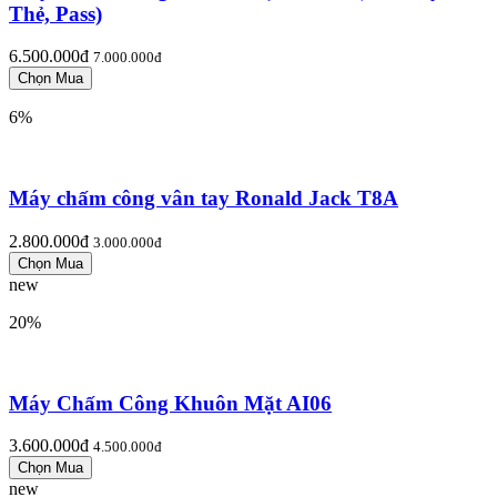
Thẻ, Pass)
6.500.000đ
7.000.000đ
6%
Máy chấm công vân tay Ronald Jack T8A
2.800.000đ
3.000.000đ
new
20%
Máy Chấm Công Khuôn Mặt AI06
3.600.000đ
4.500.000đ
new