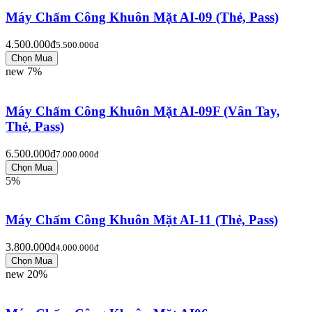
Máy Chấm Công Khuôn Mặt AI-09 (Thẻ, Pass)
4.500.000đ
5.500.000đ
new
7%
Máy Chấm Công Khuôn Mặt AI-09F (Vân Tay,
Thẻ, Pass)
6.500.000đ
7.000.000đ
5%
Máy Chấm Công Khuôn Mặt AI-11 (Thẻ, Pass)
3.800.000đ
4.000.000đ
new
20%