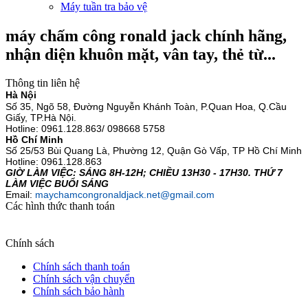
Máy tuần tra bảo vệ
máy chấm công ronald jack chính hãng,
nhận diện khuôn mặt, vân tay, thẻ từ...
Thông tin liên hệ
Hà Nội
Số 35, Ngõ 58, Đường Nguyễn Khánh Toàn, P.Quan Hoa, Q.Cầu
Giấy, TP.Hà Nội.
Hotline:
0961.128.863/ 098668 5758
Hồ Chí Minh
Số 25/53 Bùi Quang Là, Phường 12, Quận Gò Vấp, TP Hồ Chí Minh
Hotline: 0961.128.863
GIỜ LÀM VIỆC: SÁNG 8H-12H; CHIỀU 13H30 - 17H30. THỨ 7
LÀM VIỆC BUỔI SÁNG
Email:
maychamcongronaldjack.net@gmail.com
Các hình thức thanh toán
Chính sách
Chính sách thanh toán
Chính sách vận chuyển
Chính sách bảo hành