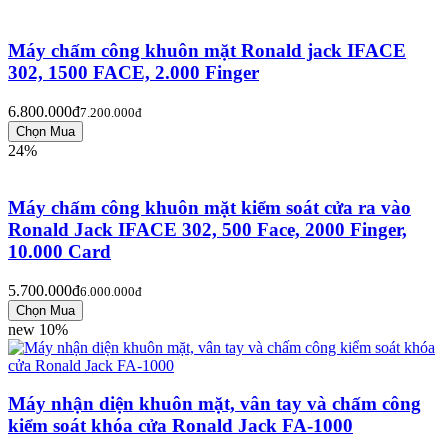
Máy chấm công khuôn mặt Ronald jack IFACE
302, 1500 FACE, 2.000 Finger
6.800.000đ
7.200.000đ
24%
Máy chấm công khuôn mặt kiểm soát cửa ra vào
Ronald Jack IFACE 302, 500 Face, 2000 Finger,
10.000 Card
5.700.000đ
6.000.000đ
new
10%
Máy nhận diện khuôn mặt, vân tay và chấm công
kiểm soát khóa cửa Ronald Jack FA-1000