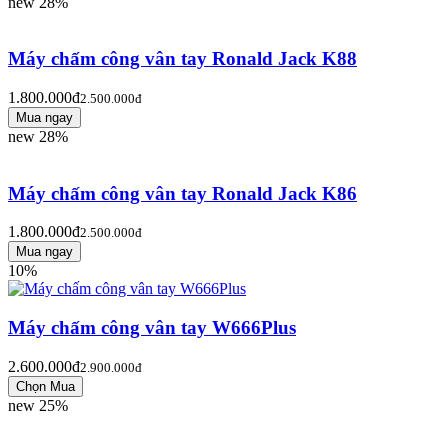
new
28%
Máy chấm công vân tay Ronald Jack K88
1.800.000đ
2.500.000đ
new
28%
Máy chấm công vân tay Ronald Jack K86
1.800.000đ
2.500.000đ
10%
Máy chấm công vân tay W666Plus
2.600.000đ
2.900.000đ
new
25%