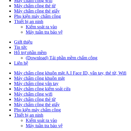
Máy chấm công wifi
Máy chấm công thẻ từ
Máy chấm công thẻ giấy
Phụ kiện máy chấm công
Thiết bị an ninh
Kiểm soát ra vào
Máy tuần tra bảo vệ
Giới thiệu
Tin tức
Hỗ trợ phần mềm
(Download) Tải phần mềm chấm công
Liên hệ
Máy chấm công khuôn mặt A.I Face ID, vân tay, thẻ từ, Wifi
Máy chấm công khuôn mặt
Máy chấm công vân tay
Máy chấm công kiểm soát cửa
Máy chấm công wifi
Máy chấm công thẻ từ
Máy chấm công thẻ giấy
Phụ kiện máy chấm công
Thiết bị an ninh
Kiểm soát ra vào
Máy tuần tra bảo vệ