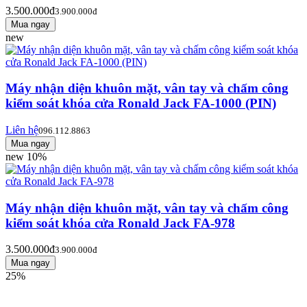
3.500.000đ
3.900.000đ
new
Máy nhận diện khuôn mặt, vân tay và chấm công
kiểm soát khóa cửa Ronald Jack FA-1000 (PIN)
Liên hệ
096.112.8863
new
10%
Máy nhận diện khuôn mặt, vân tay và chấm công
kiểm soát khóa cửa Ronald Jack FA-978
3.500.000đ
3.900.000đ
25%