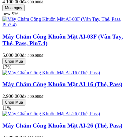
4.100.000đ
4.900.000đ
new
9%
Máy Chấm Công Khuôn Mặt AI-03F (Vân Tay,
Thẻ, Pass, Pin7.4)
5.000.000đ
5.500.000đ
17%
Máy Chấm Công Khuôn Mặt AI-16 (Thẻ, Pass)
2.900.000đ
3.500.000đ
11%
Máy Chấm Công Khuôn Mặt AI-26 (Thẻ, Pass)