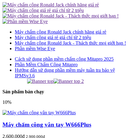
Máy chấm công Ronald Jack chính hãng giá rẻ
Máy chấm công giá rẻ giá chỉ từ 2 triệu
Máy chấm công Ronald Jack - Thách thức mọi giới hạn !
Phần mềm Wise Eye
Cách sử dụng phần mềm chấm công Mitapro 2025
Phần Mềm Chấm Công Mitapro
Hướng dẫn sử dụng phần mềm máy tuần tra bảo vệ
IPMSv3.6
Sản phẩm bán chạy
10%
Máy chấm công vân tay W666Plus
2.600.000đ
2.900.000đ