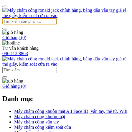
Giỏ hàng (0)
Tư vấn khách hàng
096.112.8863
Giỏ hàng (0)
Danh mục
Máy chấm công khuôn mặt A.I Face ID, vân tay, thẻ từ, Wifi
Máy chấm công khuôn mặt
Máy chấm công vân tay
Máy chấm công kiểm soát cửa