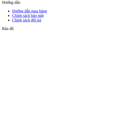
Hướng dẫn
Hướng dẫn mua hàng
Chính sách bảo mật
Chính sách đổi trả
Bản đồ