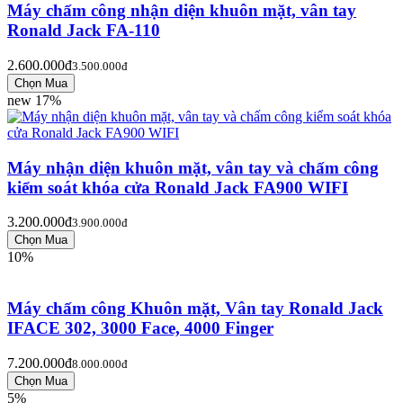
Máy chấm công nhận diện khuôn mặt, vân tay
Ronald Jack FA-110
2.600.000đ
3.500.000đ
new
17%
Máy nhận diện khuôn mặt, vân tay và chấm công
kiểm soát khóa cửa Ronald Jack FA900 WIFI
3.200.000đ
3.900.000đ
10%
Máy chấm công Khuôn mặt, Vân tay Ronald Jack
IFACE 302, 3000 Face, 4000 Finger
7.200.000đ
8.000.000đ
5%