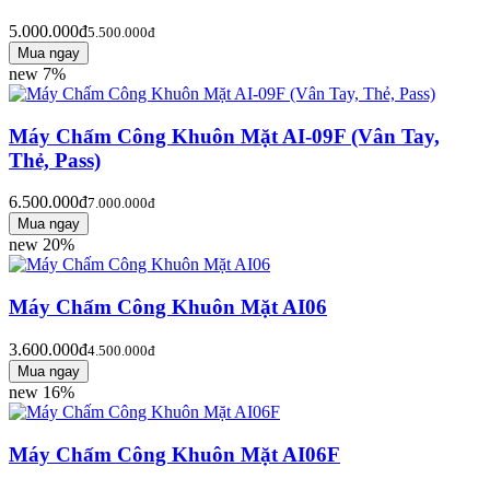
5.000.000đ
5.500.000đ
new
7%
Máy Chấm Công Khuôn Mặt AI-09F (Vân Tay,
Thẻ, Pass)
6.500.000đ
7.000.000đ
new
20%
Máy Chấm Công Khuôn Mặt AI06
3.600.000đ
4.500.000đ
new
16%
Máy Chấm Công Khuôn Mặt AI06F