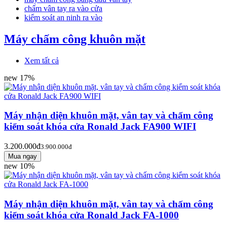
chấm vân tay ra vào cửa
kiểm soát an ninh ra vào
Máy chấm công khuôn mặt
Xem tất cả
new
17%
Máy nhận diện khuôn mặt, vân tay và chấm công
kiểm soát khóa cửa Ronald Jack FA900 WIFI
3.200.000đ
3.900.000đ
new
10%
Máy nhận diện khuôn mặt, vân tay và chấm công
kiểm soát khóa cửa Ronald Jack FA-1000