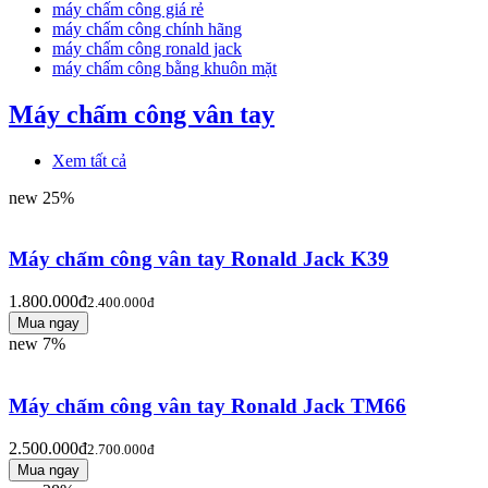
máy chấm công giá rẻ
máy chấm công chính hãng
máy chấm công ronald jack
máy chấm công bằng khuôn mặt
Máy chấm công vân tay
Xem tất cả
new
25%
Máy chấm công vân tay Ronald Jack K39
1.800.000đ
2.400.000đ
new
7%
Máy chấm công vân tay Ronald Jack TM66
2.500.000đ
2.700.000đ