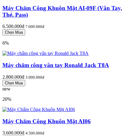
Máy Chấm Công Khuôn Mặt AI-09F (Vân Tay,
Thẻ, Pass)
6.500.000đ
7.000.000đ
6%
Máy chấm công vân tay Ronald Jack T8A
2.800.000đ
3.000.000đ
new
20%
Máy Chấm Công Khuôn Mặt AI06
3.600.000đ
4.500.000đ