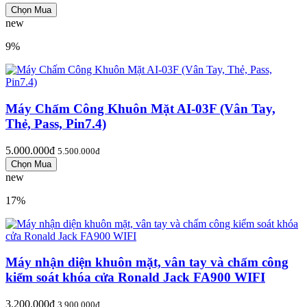
new
9%
Máy Chấm Công Khuôn Mặt AI-03F (Vân Tay,
Thẻ, Pass, Pin7.4)
5.000.000đ
5.500.000đ
new
17%
Máy nhận diện khuôn mặt, vân tay và chấm công
kiểm soát khóa cửa Ronald Jack FA900 WIFI
3.200.000đ
3.900.000đ