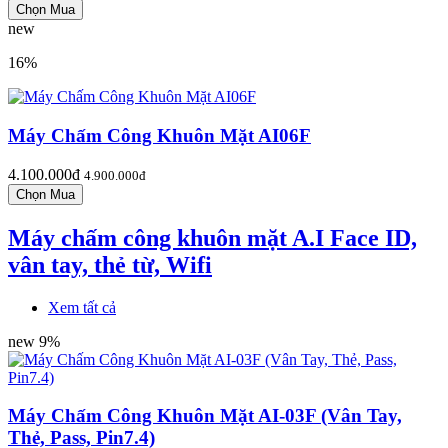
new
16%
Máy Chấm Công Khuôn Mặt AI06F
4.100.000đ
4.900.000đ
Máy chấm công khuôn mặt A.I Face ID,
vân tay, thẻ từ, Wifi
Xem tất cả
new
9%
Máy Chấm Công Khuôn Mặt AI-03F (Vân Tay,
Thẻ, Pass, Pin7.4)