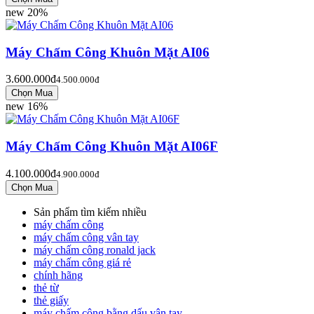
new
20%
Máy Chấm Công Khuôn Mặt AI06
3.600.000đ
4.500.000đ
new
16%
Máy Chấm Công Khuôn Mặt AI06F
4.100.000đ
4.900.000đ
Sản phẩm tìm kiếm nhiều
máy chấm công
máy chấm công vân tay
máy chấm công ronald jack
máy chấm công giá rẻ
chính hãng
thẻ từ
thẻ giấy
máy chấm công bằng dấu vân tay