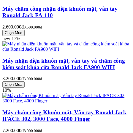
Máy chấm công nhận diện khuôn mặt, vân tay
Ronald Jack FA-110
2.600.000đ
3.500.000đ
new
17%
Máy nhận diện khuôn mặt, vân tay và chấm công
kiểm soát khóa cửa Ronald Jack FA900 WIFI
3.200.000đ
3.900.000đ
10%
Máy chấm công Khuôn mặt, Vân tay Ronald Jack
IFACE 302, 3000 Face, 4000 Finger
7.200.000đ
8.000.000đ