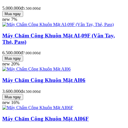
5.000.000đ
5.500.000đ
new
7%
Máy Chấm Công Khuôn Mặt AI-09F (Vân Tay,
Thẻ, Pass)
6.500.000đ
7.000.000đ
new
20%
Máy Chấm Công Khuôn Mặt AI06
3.600.000đ
4.500.000đ
new
16%
Máy Chấm Công Khuôn Mặt AI06F