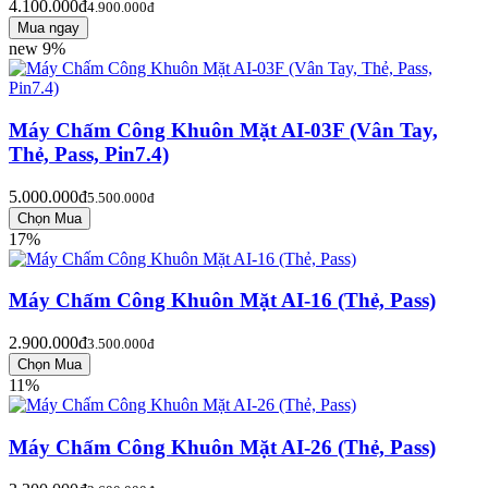
4.100.000đ
4.900.000đ
new
9%
Máy Chấm Công Khuôn Mặt AI-03F (Vân Tay,
Thẻ, Pass, Pin7.4)
5.000.000đ
5.500.000đ
17%
Máy Chấm Công Khuôn Mặt AI-16 (Thẻ, Pass)
2.900.000đ
3.500.000đ
11%
Máy Chấm Công Khuôn Mặt AI-26 (Thẻ, Pass)