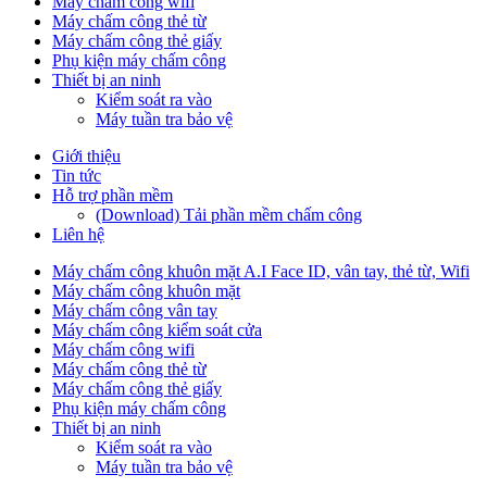
Máy chấm công wifi
Máy chấm công thẻ từ
Máy chấm công thẻ giấy
Phụ kiện máy chấm công
Thiết bị an ninh
Kiểm soát ra vào
Máy tuần tra bảo vệ
Giới thiệu
Tin tức
Hỗ trợ phần mềm
(Download) Tải phần mềm chấm công
Liên hệ
Máy chấm công khuôn mặt A.I Face ID, vân tay, thẻ từ, Wifi
Máy chấm công khuôn mặt
Máy chấm công vân tay
Máy chấm công kiểm soát cửa
Máy chấm công wifi
Máy chấm công thẻ từ
Máy chấm công thẻ giấy
Phụ kiện máy chấm công
Thiết bị an ninh
Kiểm soát ra vào
Máy tuần tra bảo vệ