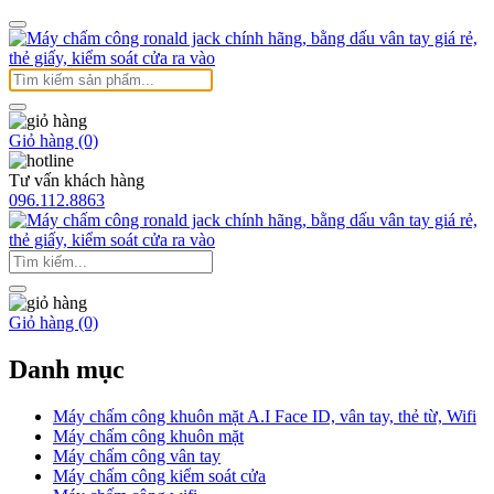
Giỏ hàng (0)
Tư vấn khách hàng
096.112.8863
Giỏ hàng (0)
Danh mục
Máy chấm công khuôn mặt A.I Face ID, vân tay, thẻ từ, Wifi
Máy chấm công khuôn mặt
Máy chấm công vân tay
Máy chấm công kiểm soát cửa