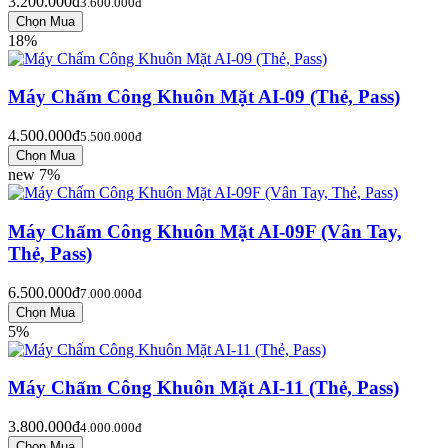
3.200.000đ
3.600.000đ
18%
Máy Chấm Công Khuôn Mặt AI-09 (Thẻ, Pass)
4.500.000đ
5.500.000đ
new
7%
Máy Chấm Công Khuôn Mặt AI-09F (Vân Tay,
Thẻ, Pass)
6.500.000đ
7.000.000đ
5%
Máy Chấm Công Khuôn Mặt AI-11 (Thẻ, Pass)
3.800.000đ
4.000.000đ