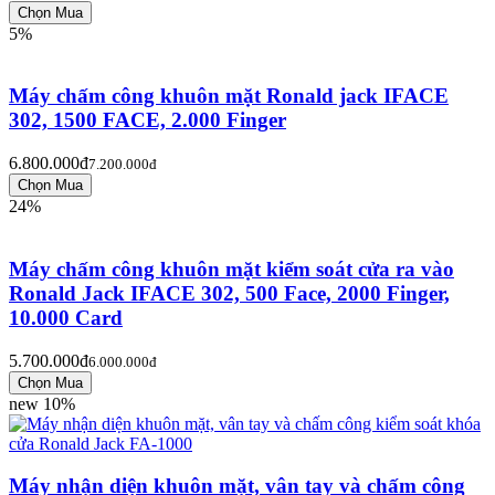
5%
Máy chấm công khuôn mặt Ronald jack IFACE
302, 1500 FACE, 2.000 Finger
6.800.000đ
7.200.000đ
24%
Máy chấm công khuôn mặt kiểm soát cửa ra vào
Ronald Jack IFACE 302, 500 Face, 2000 Finger,
10.000 Card
5.700.000đ
6.000.000đ
new
10%
Máy nhận diện khuôn mặt, vân tay và chấm công