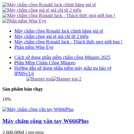
Máy chấm công Ronald Jack chính hãng giá rẻ
Máy chấm công giá rẻ giá chỉ từ 2 triệu
Máy chấm công Ronald Jack - Thách thức mọi giới hạn !
Phần mềm Wise Eye
Cách sử dụng phần mềm chấm công Mitapro 2025
Phần Mềm Chấm Công Mitapro
Hướng dẫn sử dụng phần mềm máy tuần tra bảo vệ
IPMSv3.6
Sản phẩm bán chạy
10%
Máy chấm công vân tay W666Plus
2.600.000đ
2.900.000đ