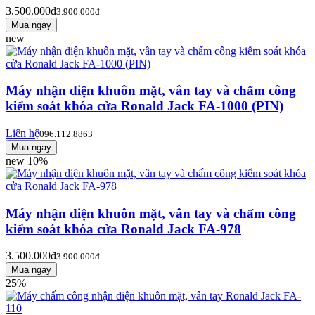
3.500.000đ
3.900.000đ
new
Máy nhận diện khuôn mặt, vân tay và chấm công
kiểm soát khóa cửa Ronald Jack FA-1000 (PIN)
Liên hệ
096.112.8863
new
10%
Máy nhận diện khuôn mặt, vân tay và chấm công
kiểm soát khóa cửa Ronald Jack FA-978
3.500.000đ
3.900.000đ
25%