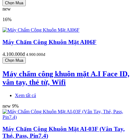
new
16%
Máy Chấm Công Khuôn Mặt AI06F
4.100.000đ
4.900.000đ
Máy chấm công khuôn mặt A.I Face ID,
vân tay, thẻ từ, Wifi
Xem tất cả
new
9%
Máy Chấm Công Khuôn Mặt AI-03F (Vân Tay,
Thẻ, Pass, Pin7.4)