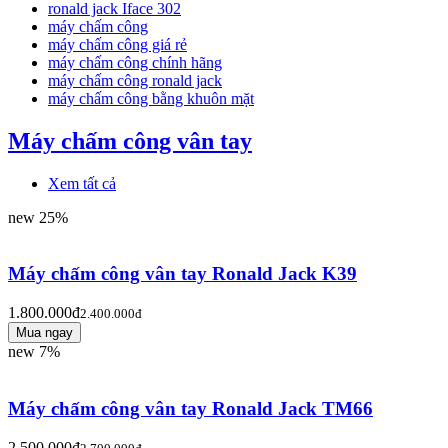
ronald jack Iface 302
máy chấm công
máy chấm công giá rẻ
máy chấm công chính hãng
máy chấm công ronald jack
máy chấm công bằng khuôn mặt
Máy chấm công vân tay
Xem tất cả
new
25%
Máy chấm công vân tay Ronald Jack K39
1.800.000đ
2.400.000đ
new
7%
Máy chấm công vân tay Ronald Jack TM66
2.500.000đ