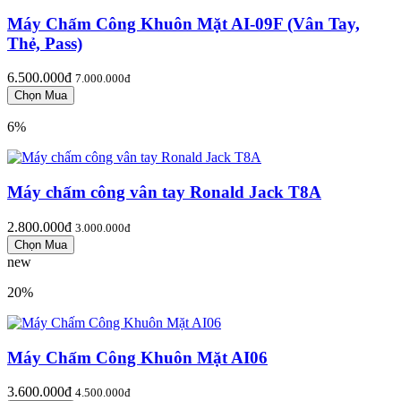
Máy Chấm Công Khuôn Mặt AI-09F (Vân Tay,
Thẻ, Pass)
6.500.000đ
7.000.000đ
6%
Máy chấm công vân tay Ronald Jack T8A
2.800.000đ
3.000.000đ
new
20%
Máy Chấm Công Khuôn Mặt AI06
3.600.000đ
4.500.000đ