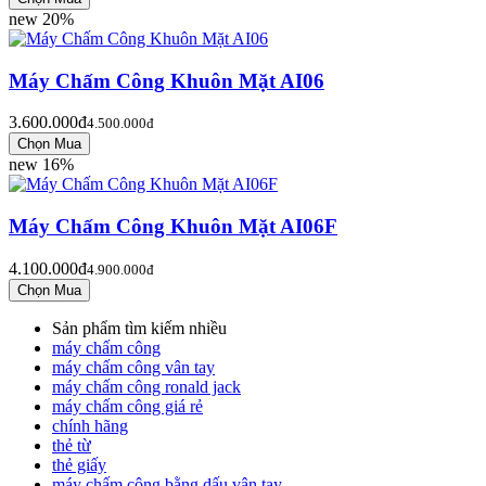
new
20%
Máy Chấm Công Khuôn Mặt AI06
3.600.000đ
4.500.000đ
new
16%
Máy Chấm Công Khuôn Mặt AI06F
4.100.000đ
4.900.000đ
Sản phẩm tìm kiếm nhiều
máy chấm công
máy chấm công vân tay
máy chấm công ronald jack
máy chấm công giá rẻ
chính hãng
thẻ từ
thẻ giấy
máy chấm công bằng dấu vân tay