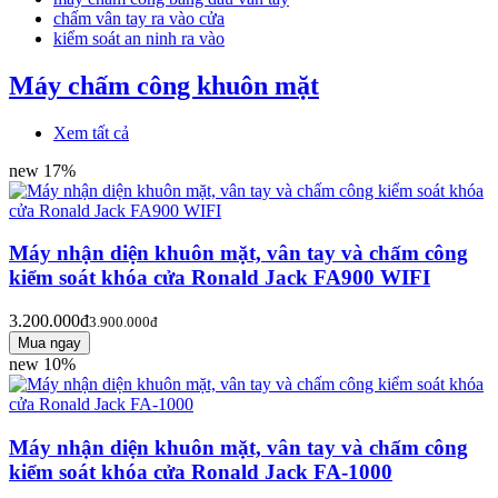
chấm vân tay ra vào cửa
kiểm soát an ninh ra vào
Máy chấm công khuôn mặt
Xem tất cả
new
17%
Máy nhận diện khuôn mặt, vân tay và chấm công
kiểm soát khóa cửa Ronald Jack FA900 WIFI
3.200.000đ
3.900.000đ
new
10%
Máy nhận diện khuôn mặt, vân tay và chấm công
kiểm soát khóa cửa Ronald Jack FA-1000