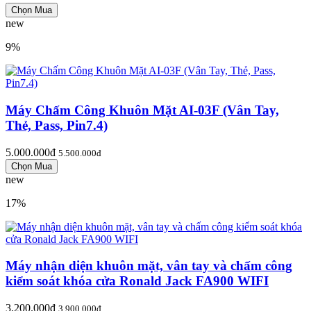
new
9%
Máy Chấm Công Khuôn Mặt AI-03F (Vân Tay,
Thẻ, Pass, Pin7.4)
5.000.000đ
5.500.000đ
new
17%
Máy nhận diện khuôn mặt, vân tay và chấm công
kiểm soát khóa cửa Ronald Jack FA900 WIFI
3.200.000đ
3.900.000đ