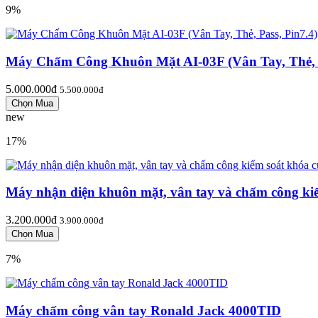
9%
Máy Chấm Công Khuôn Mặt AI-03F (Vân Tay, Thẻ, P
5.000.000đ
5.500.000đ
new
17%
Máy nhận diện khuôn mặt, vân tay và chấm công ki
3.200.000đ
3.900.000đ
7%
Máy chấm công vân tay Ronald Jack 4000TID