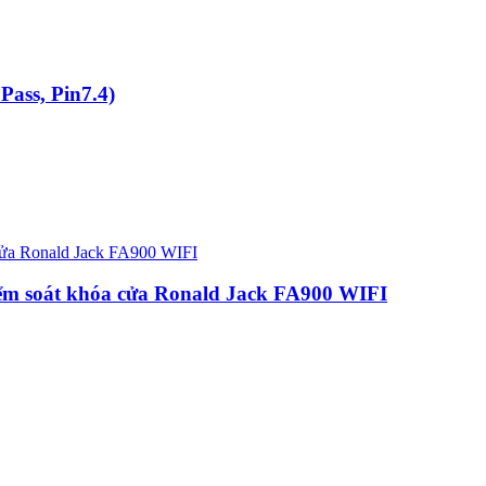
ass, Pin7.4)
ểm soát khóa cửa Ronald Jack FA900 WIFI