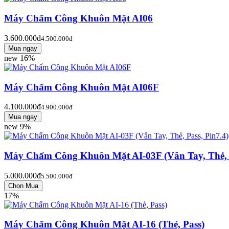
Máy Chấm Công Khuôn Mặt AI06
3.600.000đ
4.500.000đ
new
16%
Máy Chấm Công Khuôn Mặt AI06F
4.100.000đ
4.900.000đ
new
9%
Máy Chấm Công Khuôn Mặt AI-03F (Vân Tay, Thẻ, P
5.000.000đ
5.500.000đ
17%
Máy Chấm Công Khuôn Mặt AI-16 (Thẻ, Pass)