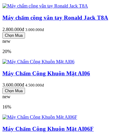
Máy chấm công vân tay Ronald Jack T8A
2.800.000đ
3.000.000đ
new
20%
Máy Chấm Công Khuôn Mặt AI06
3.600.000đ
4.500.000đ
new
16%
Máy Chấm Công Khuôn Mặt AI06F