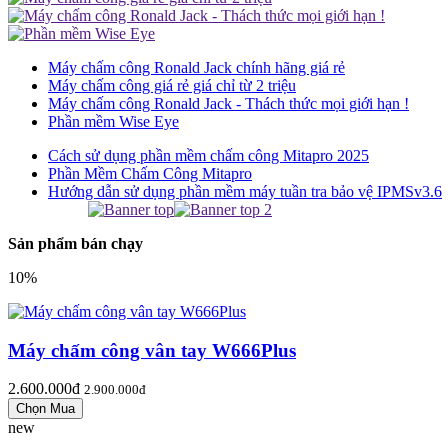
Máy chấm công Ronald Jack chính hãng giá rẻ
Máy chấm công giá rẻ giá chỉ từ 2 triệu
Máy chấm công Ronald Jack - Thách thức mọi giới hạn !
Phần mềm Wise Eye
Cách sử dụng phần mềm chấm công Mitapro 2025
Phần Mềm Chấm Công Mitapro
Hướng dẫn sử dụng phần mềm máy tuần tra bảo vệ IPMSv3.6
Sản phẩm bán chạy
10%
Máy chấm công vân tay W666Plus
2.600.000đ
2.900.000đ
new