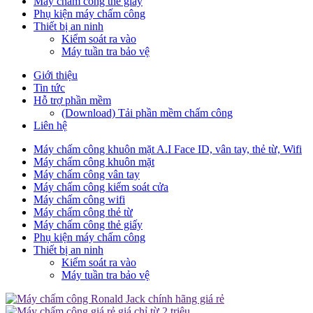
Máy chấm công thẻ giấy
Phụ kiện máy chấm công
Thiết bị an ninh
Kiểm soát ra vào
Máy tuần tra bảo vệ
Giới thiệu
Tin tức
Hỗ trợ phần mềm
(Download) Tải phần mềm chấm công
Liên hệ
Máy chấm công khuôn mặt A.I Face ID, vân tay, thẻ từ, Wifi
Máy chấm công khuôn mặt
Máy chấm công vân tay
Máy chấm công kiểm soát cửa
Máy chấm công wifi
Máy chấm công thẻ từ
Máy chấm công thẻ giấy
Phụ kiện máy chấm công
Thiết bị an ninh
Kiểm soát ra vào
Máy tuần tra bảo vệ