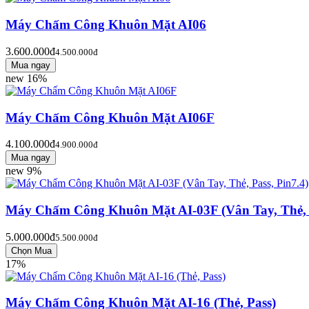
Máy Chấm Công Khuôn Mặt AI06
3.600.000đ
4.500.000đ
new
16%
Máy Chấm Công Khuôn Mặt AI06F
4.100.000đ
4.900.000đ
new
9%
Máy Chấm Công Khuôn Mặt AI-03F (Vân Tay, Thẻ, P
5.000.000đ
5.500.000đ
17%
Máy Chấm Công Khuôn Mặt AI-16 (Thẻ, Pass)