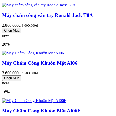
Máy chấm công vân tay Ronald Jack T8A
2.800.000đ
3.000.000đ
new
20%
Máy Chấm Công Khuôn Mặt AI06
3.600.000đ
4.500.000đ
new
16%
Máy Chấm Công Khuôn Mặt AI06F