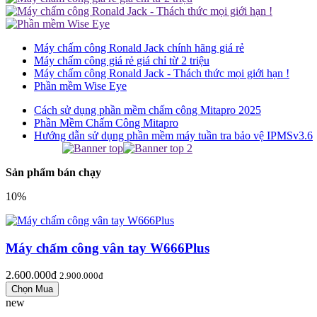
Máy chấm công Ronald Jack chính hãng giá rẻ
Máy chấm công giá rẻ giá chỉ từ 2 triệu
Máy chấm công Ronald Jack - Thách thức mọi giới hạn !
Phần mềm Wise Eye
Cách sử dụng phần mềm chấm công Mitapro 2025
Phần Mềm Chấm Công Mitapro
Hướng dẫn sử dụng phần mềm máy tuần tra bảo vệ IPMSv3.6
Sản phẩm bán chạy
10%
Máy chấm công vân tay W666Plus
2.600.000đ
2.900.000đ
new