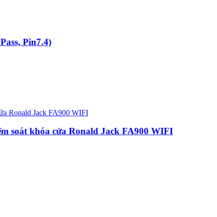
ass, Pin7.4)
ểm soát khóa cửa Ronald Jack FA900 WIFI