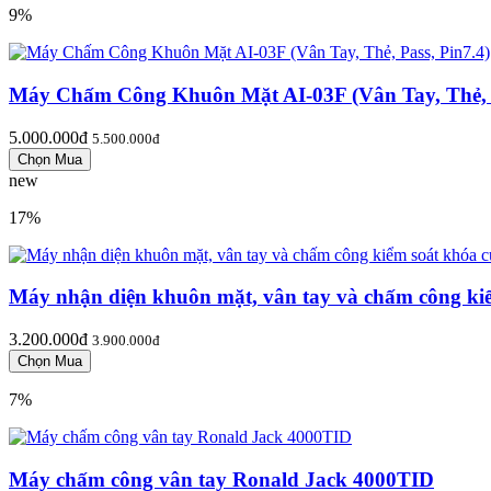
9%
Máy Chấm Công Khuôn Mặt AI-03F (Vân Tay, Thẻ, P
5.000.000đ
5.500.000đ
new
17%
Máy nhận diện khuôn mặt, vân tay và chấm công ki
3.200.000đ
3.900.000đ
7%
Máy chấm công vân tay Ronald Jack 4000TID