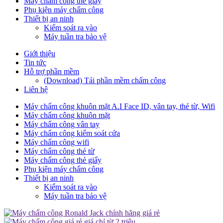
Máy chấm công thẻ giấy
Phụ kiện máy chấm công
Thiết bị an ninh
Kiểm soát ra vào
Máy tuần tra bảo vệ
Giới thiệu
Tin tức
Hỗ trợ phần mềm
(Download) Tải phần mềm chấm công
Liên hệ
Máy chấm công khuôn mặt A.I Face ID, vân tay, thẻ từ, Wifi
Máy chấm công khuôn mặt
Máy chấm công vân tay
Máy chấm công kiểm soát cửa
Máy chấm công wifi
Máy chấm công thẻ từ
Máy chấm công thẻ giấy
Phụ kiện máy chấm công
Thiết bị an ninh
Kiểm soát ra vào
Máy tuần tra bảo vệ